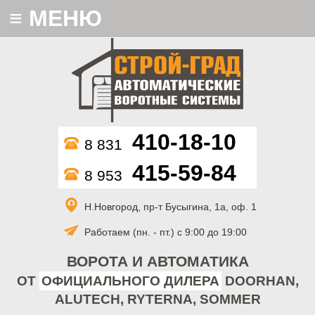
≡
МЕНЮ
410-18-10
8 831
415-59-84
8 953
Н.Новгород, пр-т Бусыгина, 1а, оф. 1
Работаем (пн. - пт.) с 9:00 до 19:00
ВОРОТА И АВТОМАТИКА
ОТ
ОФИЦИАЛЬНОГО ДИЛЕРА
DOORHAN,
ALUTECH, RYTERNA, SOMMER