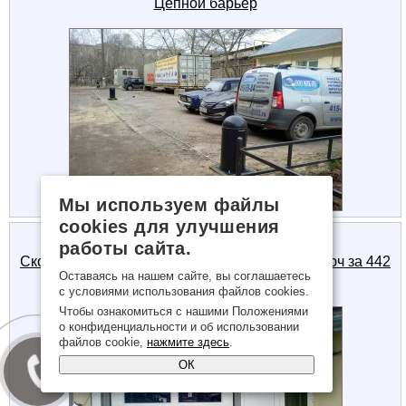
Цепной барьер
Мы используем файлы
cookies для улучшения
работы сайта.
Скоростные ворота DynamicRoll Basis под ключ за 442
Оставаясь на нашем сайте, вы соглашаетесь
580 руб.
с условиями использования файлов cookies.
Чтобы ознакомиться с нашими Положениями
о конфиденциальности и об использовании
файлов cookie,
нажмите здесь
.
ОК