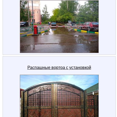
Распашные вортоа с установкой