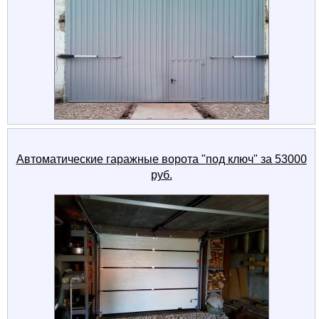
Автоматические гаражные ворота "под ключ" за 53000
руб.