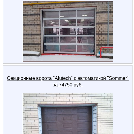
Секционные ворота "Alutech" с автоматикой "Sommer"
за 74750 руб.