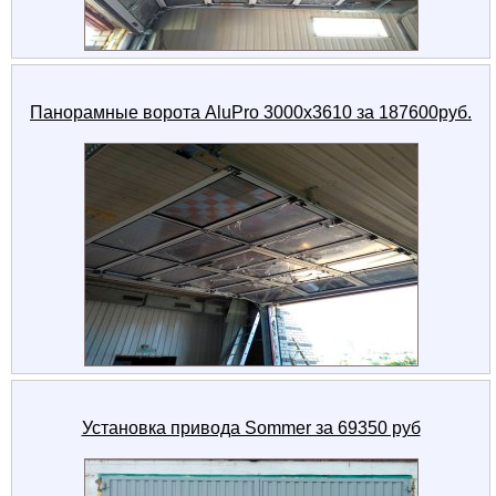
Панорамные ворота AluPro 3000x3610 за 187600руб.
Установка привода Sommer за 69350 руб