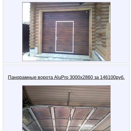
Панорамные ворота AluPro 3000x2860 за 146100руб.