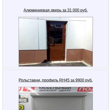
Алюминиевая дверь за 31 000 руб.
Рольставни, профиль RH45 за 9900 руб.