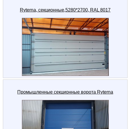
Ryterna, секционные,5280*2700, RAL 8017
Промышленные секционные ворота Ryterna