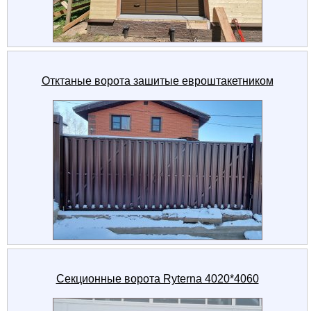
Отктаные ворота зашитые евроштакетником
Секционные ворота Ryterna 4020*4060