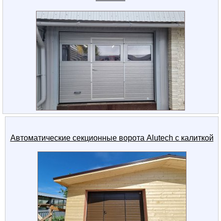
Автоматические секционные ворота Alutech с калиткой