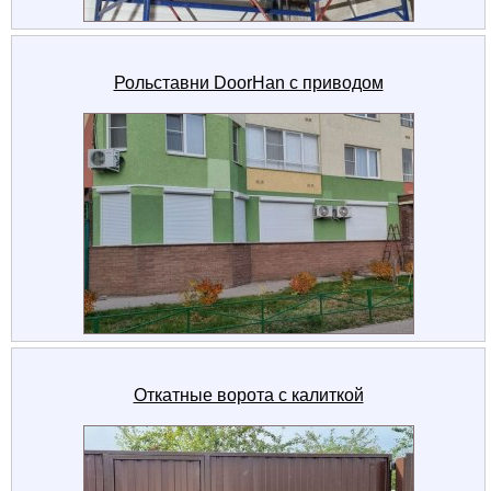
Рольставни DoorHan с приводом
Откатные ворота с калиткой