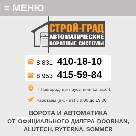
≡
МЕНЮ
410-18-10
8 831
415-59-84
8 953
Н.Новгород, пр-т Бусыгина, 1а, оф. 1
Работаем (пн. - пт.) с 9:00 до 19:00
ВОРОТА И АВТОМАТИКА
ОТ
ОФИЦИАЛЬНОГО ДИЛЕРА
DOORHAN,
ALUTECH, RYTERNA, SOMMER