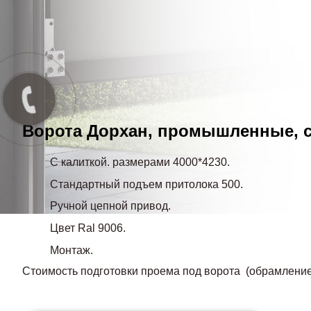
Ворота Дорхан, промышленные, се
С калиткой. размерами 4000*4230.
Стандартный подъем притолока 500.
Ручной цепной привод.
Цвет Ral 9006.
Монтаж.
Стоимость подготовки проема под ворота (обрамление 