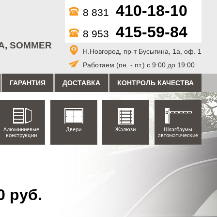
410-18-10
8 831
415-59-84
8 953
A, SOMMER
Н.Новгород, пр-т Бусыгина, 1а, оф. 1
Работаем (пн. - пт.) с 9:00 до 19:00
ГАРАНТИЯ
ДОСТАВКА
КОНТРОЛЬ КАЧЕСТВА
Алюминиевые
Двери
Жалюзи
Шлагбаумы
конструкции
автоматические
 руб.