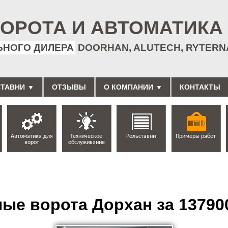
ОРОТА И АВТОМАТИКА
НОГО ДИЛЕРА
DOORHAN, ALUTECH, RYTERN
ТАВНИ
ОТЗЫВЫ
О КОМПАНИИ
КОНТАКТЫ
Автоматика для
Техническое
Рольставни
Примеры работ
ворот
обслуживание
е ворота Дорхан за 137900