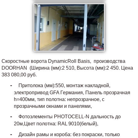
Скоростные ворота DynamicRoll Basis, производства
DOORHAN (Ширина (мм):2 510, Высота (мм):2 450. Цена
383 080,00 руб.
Притолока (мм):550, монтаж накладной,
электропривод GFA Германия, Панель прозрачная
h=400мм, тип полотна: непрозрачное, с
прозрачными окнами и панелями,
Фотоэлементы PHOTOCELL-N дальность до
20м,Цвет полотна: RAL 9010(белый),
Дизайн рамы и короба: без покраски, только