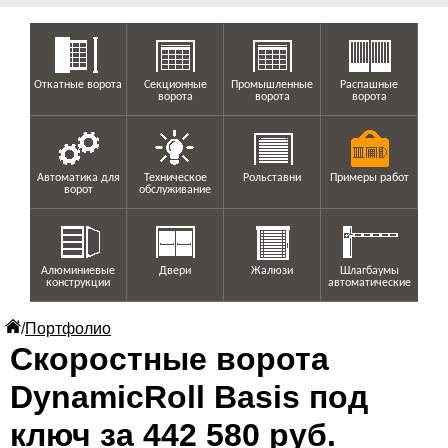
Откатные ворота
Секционные
Промышленные
Распашные
ворота
ворота
ворота
Автоматика для
Техническое
Рольставни
Примеры работ
ворот
обслуживание
Алюминиевые
Двери
Жалюзи
Шлагбаумы
конструкции
автоматические
/
Портфолио
Скоростные ворота
DynamicRoll Basis под
ключ за 442 580 руб.