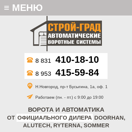
≡
МЕНЮ
410-18-10
8 831
415-59-84
8 953
Н.Новгород, пр-т Бусыгина, 1а, оф. 1
Работаем (пн. - пт.) с 9:00 до 19:00
ВОРОТА И АВТОМАТИКА
ОТ
ОФИЦИАЛЬНОГО ДИЛЕРА
DOORHAN,
ALUTECH, RYTERNA, SOMMER