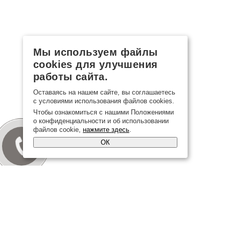
Мы используем файлы
cookies для улучшения
работы сайта.
Оставаясь на нашем сайте, вы соглашаетесь
с условиями использования файлов cookies.
Чтобы ознакомиться с нашими Положениями
о конфиденциальности и об использовании
файлов cookie,
нажмите здесь
.
ОК