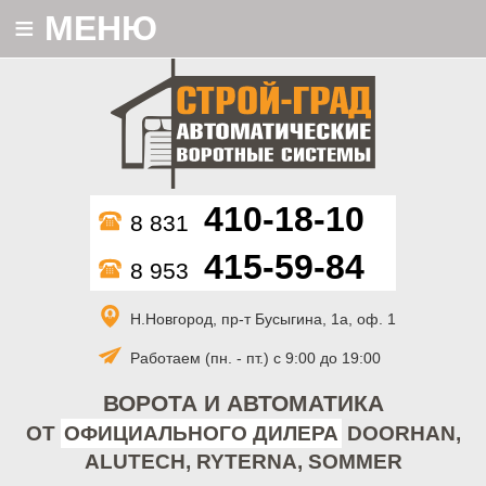
≡
МЕНЮ
410-18-10
8 831
415-59-84
8 953
Н.Новгород, пр-т Бусыгина, 1а, оф. 1
Работаем (пн. - пт.) с 9:00 до 19:00
ВОРОТА И АВТОМАТИКА
ОТ
ОФИЦИАЛЬНОГО ДИЛЕРА
DOORHAN,
ALUTECH, RYTERNA, SOMMER