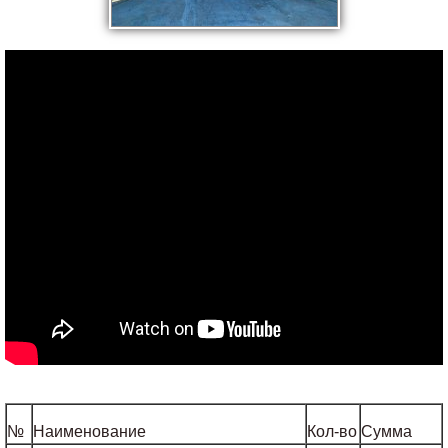
№
Наименование
Кол-во
Сумма