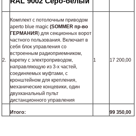
RAL
9002 Серо-белый
Комплект с потолочным приводом
aperto blue magic
(SOMMER пр-во
ГЕРМАНИЯ
) для секционных ворот
частного пользования. Включает в
себя блок управления со
встроенным радиоприемником,
2.
каретку с электроприводом,
1
17 200,00
направляющую из 3-х частей,
соединяемых муфтами, с
кронштейном для крепления,
механические концевики, один
двухканальный пульт
дистанционного управления
Итого:
99 350,00