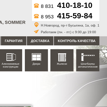
410-18-10
8 831
415-59-84
8 953
A, SOMMER
Н.Новгород, пр-т Бусыгина, 1а, оф. 1
Работаем (пн. - пт.) с 9:00 до 19:00
ГАРАНТИЯ
ДОСТАВКА
КОНТРОЛЬ КАЧЕСТВА
Алюминиевые
Двери
Жалюзи
Шлагбаумы
конструкции
автоматические