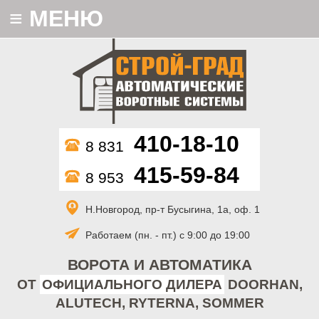
≡
МЕНЮ
410-18-10
8 831
415-59-84
8 953
Н.Новгород, пр-т Бусыгина, 1а, оф. 1
Работаем (пн. - пт.) с 9:00 до 19:00
ВОРОТА И АВТОМАТИКА
ОТ
ОФИЦИАЛЬНОГО ДИЛЕРА
DOORHAN,
ALUTECH, RYTERNA, SOMMER