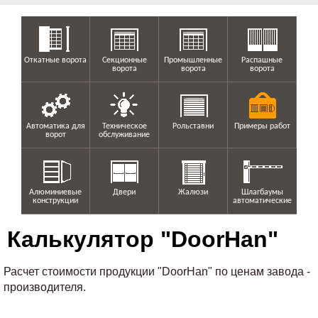
Откатные ворота
Секционные
Промышленные
Распашные
ворота
ворота
ворота
Автоматика для
Техническое
Рольставни
Примеры работ
ворот
обслуживание
Алюминиевые
Двери
Жалюзи
Шлагбаумы
конструкции
автоматические
Калькулятор "DoorHan"
Расчет стоимости продукции "DoorHan" по ценам завода -
производителя.