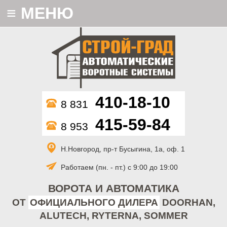
≡
МЕНЮ
410-18-10
8 831
415-59-84
8 953
Н.Новгород, пр-т Бусыгина, 1а, оф. 1
Работаем (пн. - пт.) с 9:00 до 19:00
ВОРОТА И АВТОМАТИКА
ОТ
ОФИЦИАЛЬНОГО ДИЛЕРА
DOORHAN,
ALUTECH, RYTERNA, SOMMER