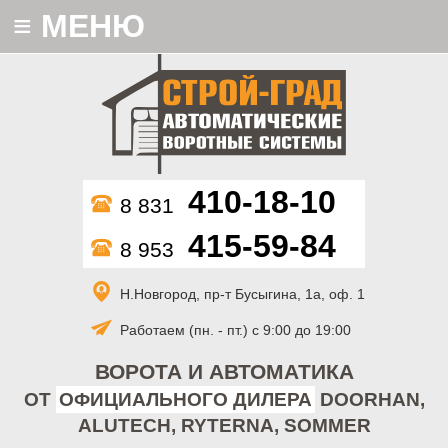
≡
МЕНЮ
410-18-10
8 831
415-59-84
8 953
Н.Новгород, пр-т Бусыгина, 1а, оф. 1
Работаем (пн. - пт.) с 9:00 до 19:00
ВОРОТА И АВТОМАТИКА
ОТ
ОФИЦИАЛЬНОГО ДИЛЕРА
DOORHAN,
ALUTECH, RYTERNA, SOMMER